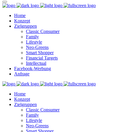
Home
Konzept
Zielgruppen
Classic Consumer
Family
Lifestyle
Neo-Greens
Smart Shopper
Financial Targets
Intellectual
Facebook-Werbung
Anfrage
Home
Konzept
Zielgruppen
Classic Consumer
Family
Lifestyle
Neo-Greens
Smart Shopper