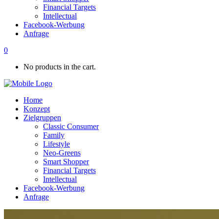
Financial Targets
Intellectual
Facebook-Werbung
Anfrage
0
No products in the cart.
Home
Konzept
Zielgruppen
Classic Consumer
Family
Lifestyle
Neo-Greens
Smart Shopper
Financial Targets
Intellectual
Facebook-Werbung
Anfrage