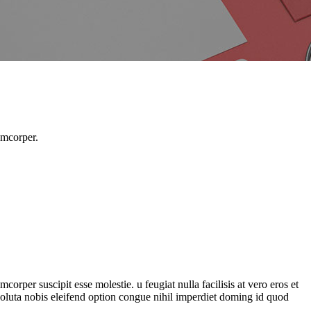
amcorper.
rper suscipit esse molestie. u feugiat nulla facilisis at vero eros et
 soluta nobis eleifend option congue nihil imperdiet doming id quod