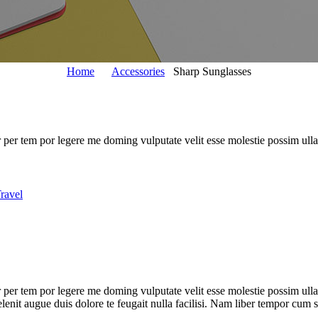
Home
Accessories
Sharp Sunglasses
 per tem por legere me doming vulputate velit esse molestie possim ull
ravel
er tem por legere me doming vulputate velit esse molestie possim ullamco
elenit augue duis dolore te feugait nulla facilisi. Nam liber tempor cum