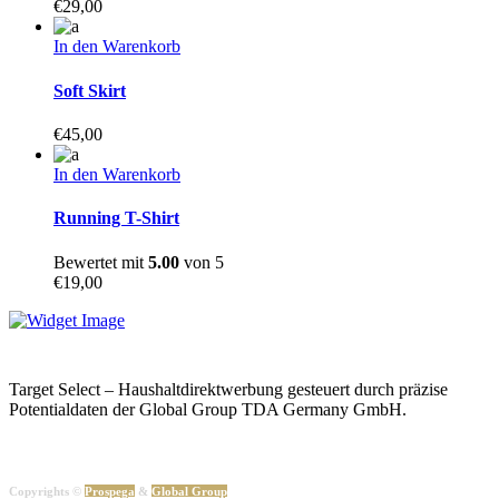
€
29,00
In den Warenkorb
Soft Skirt
€
45,00
In den Warenkorb
Running T-Shirt
Bewertet mit
5.00
von 5
€
19,00
Target Select – Haushaltdirektwerbung gesteuert durch präzise
Potentialdaten der Global Group TDA Germany GmbH.
Copyrights ©
Prospega
&
Global Group