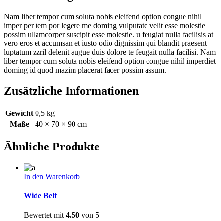
Nam liber tempor cum soluta nobis eleifend option congue nihil
imper per tem por legere me doming vulputate velit esse molestie
possim ullamcorper suscipit esse molestie. u feugiat nulla facilisis at
vero eros et accumsan et iusto odio dignissim qui blandit praesent
luptatum zzril delenit augue duis dolore te feugait nulla facilisi. Nam
liber tempor cum soluta nobis eleifend option congue nihil imperdiet
doming id quod mazim placerat facer possim assum.
Zusätzliche Informationen
Gewicht
0,5 kg
Maße
40 × 70 × 90 cm
Ähnliche Produkte
In den Warenkorb
Wide Belt
Bewertet mit
4.50
von 5