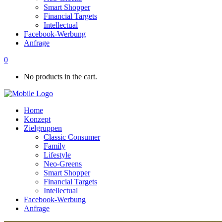
Smart Shopper
Financial Targets
Intellectual
Facebook-Werbung
Anfrage
0
No products in the cart.
Home
Konzept
Zielgruppen
Classic Consumer
Family
Lifestyle
Neo-Greens
Smart Shopper
Financial Targets
Intellectual
Facebook-Werbung
Anfrage