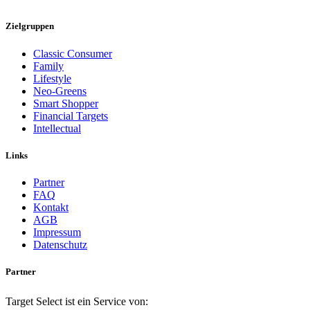
Zielgruppen
Classic Consumer
Family
Lifestyle
Neo-Greens
Smart Shopper
Financial Targets
Intellectual
Links
Partner
FAQ
Kontakt
AGB
Impressum
Datenschutz
Partner
Target Select ist ein Service von: