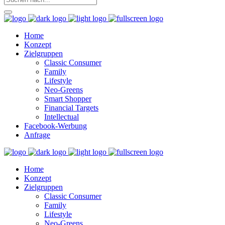
Home
Konzept
Zielgruppen
Classic Consumer
Family
Lifestyle
Neo-Greens
Smart Shopper
Financial Targets
Intellectual
Facebook-Werbung
Anfrage
Home
Konzept
Zielgruppen
Classic Consumer
Family
Lifestyle
Neo-Greens