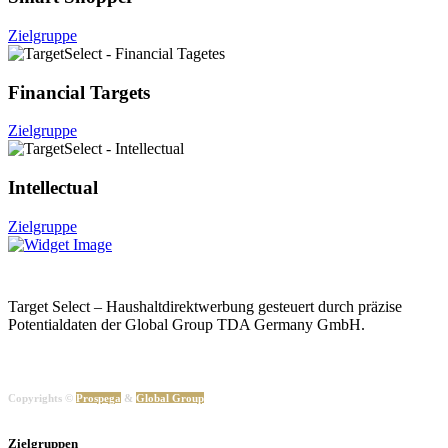
Zielgruppe
Financial Targets
Zielgruppe
Intellectual
Zielgruppe
Target Select – Haushaltdirektwerbung gesteuert durch präzise
Potentialdaten der Global Group TDA Germany GmbH.
Copyrights ©
Prospega
&
Global Group
Zielgruppen