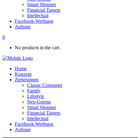
Smart Shopper
Financial Targets
Intellectual
Facebook-Werbung
Anfrage
0
No products in the cart.
Home
Konzept
Zielgruppen
Classic Consumer
Family
Lifestyle
Neo-Greens
Smart Shopper
Financial Targets
Intellectual
Facebook-Werbung
Anfrage