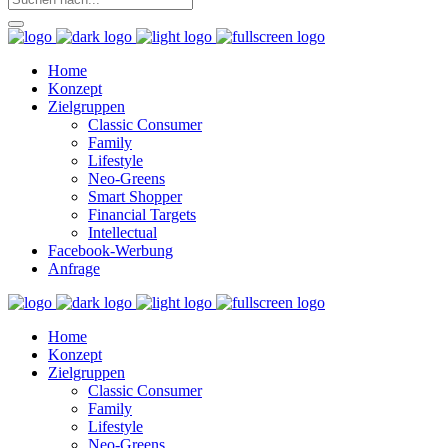
Home
Konzept
Zielgruppen
Classic Consumer
Family
Lifestyle
Neo-Greens
Smart Shopper
Financial Targets
Intellectual
Facebook-Werbung
Anfrage
Home
Konzept
Zielgruppen
Classic Consumer
Family
Lifestyle
Neo-Greens