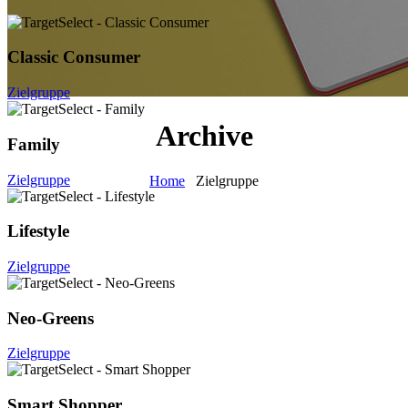
Classic Consumer
Zielgruppe
Archive
Family
Zielgruppe
Home
Zielgruppe
Lifestyle
Zielgruppe
Neo-Greens
Zielgruppe
Smart Shopper